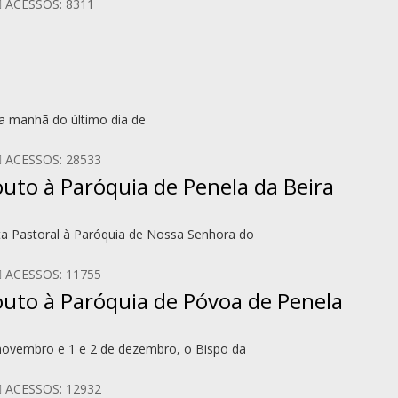
ACESSOS: 8311
a manhã do último dia de
ACESSOS: 28533
outo à Paróquia de Penela da Beira
ita Pastoral à Paróquia de Nossa Senhora do
ACESSOS: 11755
Couto à Paróquia de Póvoa de Penela
e novembro e 1 e 2 de dezembro, o Bispo da
ACESSOS: 12932