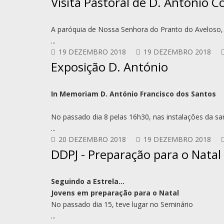
Visita Pastoral de D. António 
A paróquia de Nossa Senhora do Pranto do Aveloso, 
...
19 DEZEMBRO 2018
19 DEZEMBRO 2018
Exposição D. António
In Memoriam D. António Francisco dos Santos
No passado dia 8 pelas 16h30, nas instalações da sa
...
20 DEZEMBRO 2018
19 DEZEMBRO 2018
DDPJ - Preparação para o Natal
Seguindo a Estrela…
Jovens em preparação para o Natal
No passado dia 15, teve lugar no Seminário
...