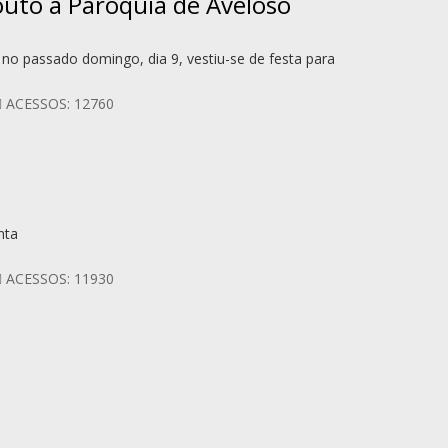
Couto à Paróquia de Aveloso
no passado domingo, dia 9, vestiu-se de festa para
ACESSOS: 12760
nta
ACESSOS: 11930