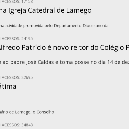
ACESSOS: 17158
 na Igreja Catedral de Lamego
ma atividade promovida pelo Departamento Diocesano da
ACESSOS: 24195
lfredo Patrício é novo reitor do Colégio 
 ao padre José Caldas e toma posse no dia 14 de d
ACESSOS: 22695
átima
nário de Lamego, o Conselho
ACESSOS: 34848