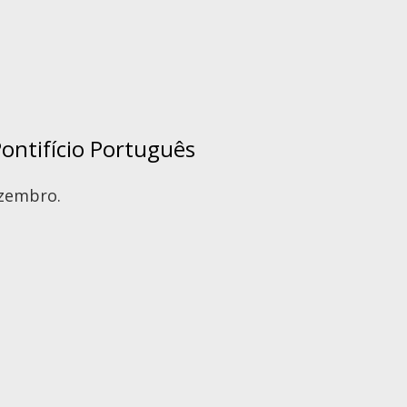
Pontifício Português
ezembro.