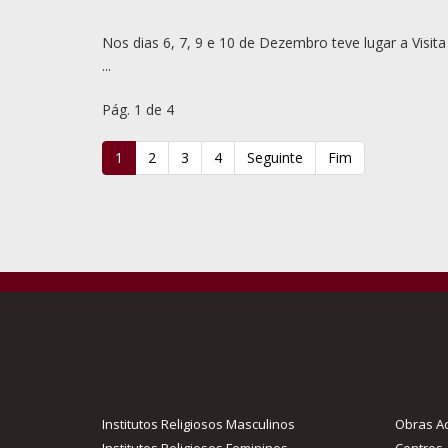
Nos dias 6, 7, 9 e 10 de Dezembro teve lugar a Visit
...
Pág. 1 de 4
1
2
3
4
Seguinte
Fim
Institutos Religiosos Masculinos
Obras Ac