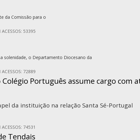
te da Comissão para o
ACESSOS: 53395
ua solenidade, o Departamento Diocesano da
ACESSOS: 72889
o Colégio Português assume cargo com at
apel da instituição na relação Santa Sé-Portugal
ACESSOS: 74531
 de Tendais