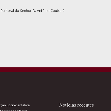
a Pastoral do Senhor D. António Couto, à
Notícias recentes
ção Sócio-caritativa