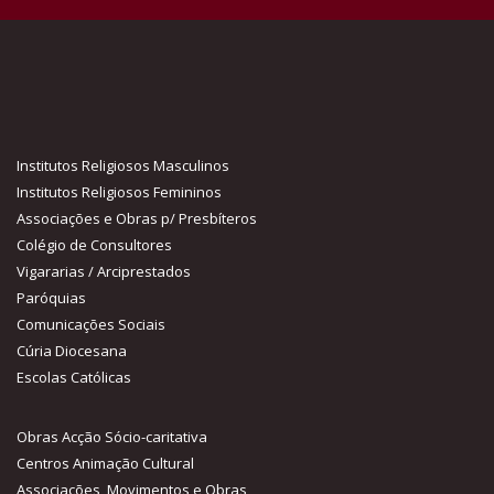
Institutos Religiosos Masculinos
Institutos Religiosos Femininos
Associações e Obras p/ Presbíteros
Colégio de Consultores
Vigararias / Arciprestados
Paróquias
Comunicações Sociais
Cúria Diocesana
Escolas Católicas
Obras Acção Sócio-caritativa
Centros Animação Cultural
Associações, Movimentos e Obras