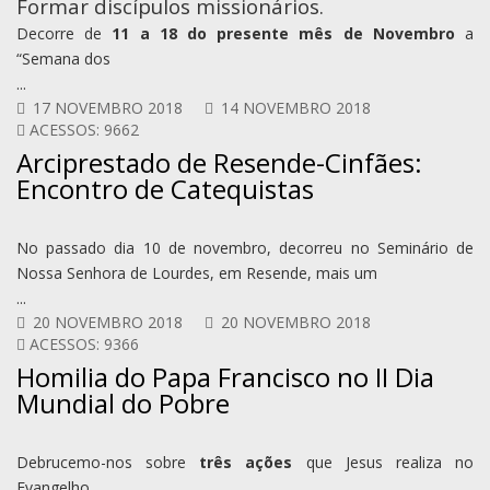
Formar discípulos missionários.
Decorre de
11 a 18 do presente mês de Novembro
a
“Semana dos
...
17 NOVEMBRO 2018
14 NOVEMBRO 2018
ACESSOS: 9662
Arciprestado de Resende-Cinfães:
Encontro de Catequistas
No passado dia 10 de novembro, decorreu no Seminário de
Nossa Senhora de Lourdes, em Resende, mais um
...
20 NOVEMBRO 2018
20 NOVEMBRO 2018
ACESSOS: 9366
Homilia do Papa Francisco no II Dia
Mundial do Pobre
Debrucemo-nos sobre
três ações
que Jesus realiza no
Evangelho.