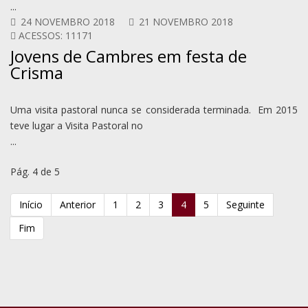
...
24 NOVEMBRO 2018
21 NOVEMBRO 2018
ACESSOS: 11171
Jovens de Cambres em festa de
Crisma
Uma visita pastoral nunca se considerada terminada. Em 2015
teve lugar a Visita Pastoral no
...
Pág. 4 de 5
Início
Anterior
1
2
3
4
5
Seguinte
Fim