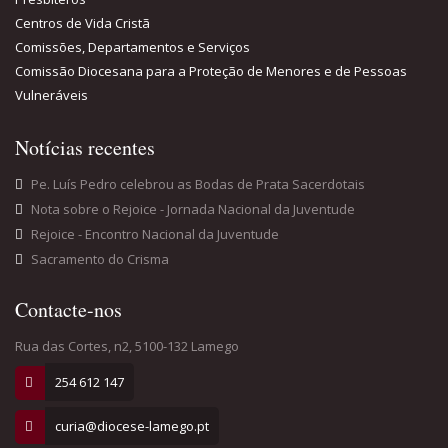
Centros de Vida Cristã
Comissões, Departamentos e Serviços
Comissão Diocesana para a Proteção de Menores e de Pessoas
Vulneráveis
Notícias recentes
Pe. Luís Pedro celebrou as Bodas de Prata Sacerdotais
Nota sobre o Rejoice - Jornada Nacional da Juventude
Rejoice - Encontro Nacional da Juventude
Sacramento do Crisma
Contacte-nos
Rua das Cortes, n2, 5100-132 Lamego
254 612 147
curia@diocese-lamego.pt