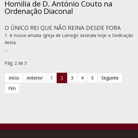
Homilia de D. António Couto na
Ordenação Diaconal
O ÚNICO REI QUE NÃO REINA DESDE FORA
1. A nossa amada Igreja de Lamego assinala hoje a Dedicação
desta
...
Pág. 2 de 5
Início
Anterior
1
2
3
4
5
Seguinte
Fim