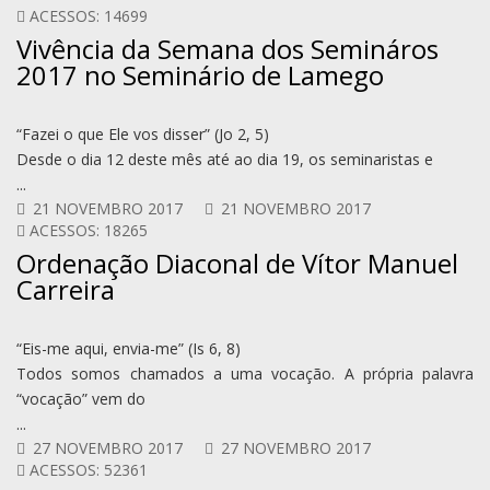
ACESSOS: 14699
Vivência da Semana dos Semináros
2017 no Seminário de Lamego
“Fazei o que Ele vos disser” (Jo 2, 5)
Desde o dia 12 deste mês até ao dia 19, os seminaristas e
...
21 NOVEMBRO 2017
21 NOVEMBRO 2017
ACESSOS: 18265
Ordenação Diaconal de Vítor Manuel
Carreira
“Eis-me aqui, envia-me” (Is 6, 8)
Todos somos chamados a uma vocação. A própria palavra
“vocação” vem do
...
27 NOVEMBRO 2017
27 NOVEMBRO 2017
ACESSOS: 52361