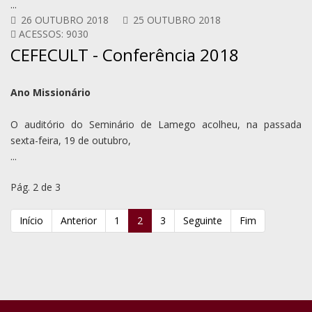
...
26 OUTUBRO 2018
25 OUTUBRO 2018
ACESSOS: 9030
CEFECULT - Conferência 2018
Ano Missionário
O auditório do Seminário de Lamego acolheu, na passada
sexta-feira, 19 de outubro,
...
Pág. 2 de 3
Início
Anterior
1
2
3
Seguinte
Fim