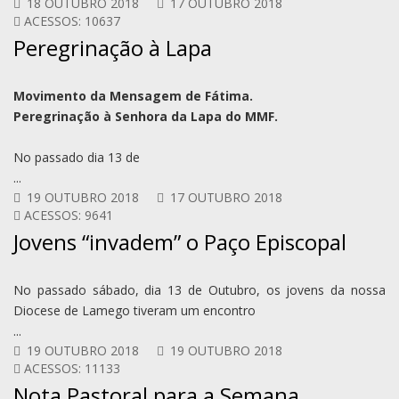
18 OUTUBRO 2018
17 OUTUBRO 2018
ACESSOS: 10637
Peregrinação à Lapa
Movimento da Mensagem de Fátima.
Peregrinação à Senhora da Lapa do MMF.
No passado dia 13 de
...
19 OUTUBRO 2018
17 OUTUBRO 2018
ACESSOS: 9641
Jovens “invadem” o Paço Episcopal
No passado sábado, dia 13 de Outubro, os jovens da nossa
Diocese de Lamego tiveram um encontro
...
19 OUTUBRO 2018
19 OUTUBRO 2018
ACESSOS: 11133
Nota Pastoral para a Semana