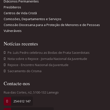
Diáconos Permanentes
Presbíteros
Centros de Vida Cristã
Comissões, Departamentos e Serviços
Comissão Diocesana para a Proteção de Menores e de Pessoas
Vulneráveis
Notícias recentes
Pe. Luís Pedro celebrou as Bodas de Prata Sacerdotais
Nota sobre o Rejoice - Jornada Nacional da Juventude
Rejoice - Encontro Nacional da Juventude
Sacramento do Crisma
Contacte-nos
Rua das Cortes, n2, 5100-132 Lamego
254 612 147