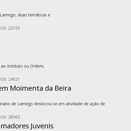
e Lamego, duas temáticas e
OS: 22155
 ao Instituto ou Ordem,
OS: 24021
 em Moimenta da Beira
inário de Lamego deslocou-se em atividade de ação de
OS: 28562
imadores Juvenis