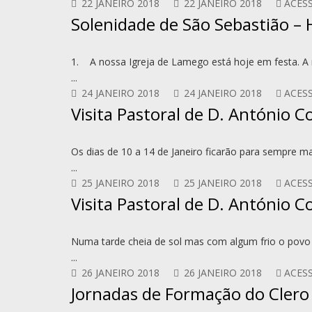
22 JANEIRO 2018
22 JANEIRO 2018
ACESS
Solenidade de São Sebastião – 
1. A nossa Igreja de Lamego está hoje em festa. A
...
24 JANEIRO 2018
24 JANEIRO 2018
ACESS
Visita Pastoral de D. António C
Os dias de 10 a 14 de Janeiro ficarão para sempre m
...
25 JANEIRO 2018
25 JANEIRO 2018
ACESS
Visita Pastoral de D. António 
Numa tarde cheia de sol mas com algum frio o povo
...
26 JANEIRO 2018
26 JANEIRO 2018
ACESS
Jornadas de Formação do Cler