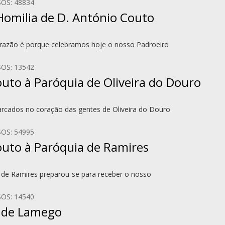
OS: 48834
Homilia de D. António Couto
 razão é porque celebramos hoje o nosso Padroeiro
OS: 13542
outo à Paróquia de Oliveira do Douro
arcados no coração das gentes de Oliveira do Douro
OS: 54995
Couto à Paróquia de Ramires
 de Ramires preparou-se para receber o nosso
OS: 14540
o de Lamego