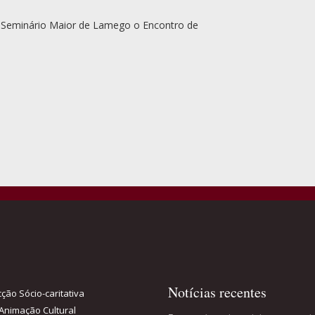
o Seminário Maior de Lamego o Encontro de
Notícias recentes
ção Sócio-caritativa
Animação Cultural