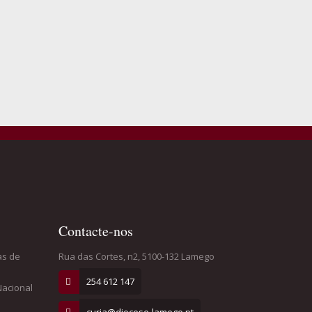
Contacte-nos
as de
Rua das Cortes, n2, 5100-132 Lamego
254 612 147
Nacional