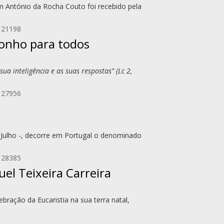
m António da Rocha Couto foi recebido pela
 21198
sonho para todos
a inteligência e as suas respostas” (Lc 2,
 27956
 Julho -, decorre em Portugal o denominado
 28385
el Teixeira Carreira
bração da Eucaristia na sua terra natal,