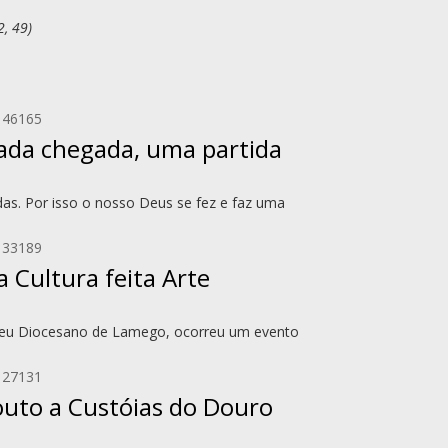
2, 49)
 46165
ada chegada, uma partida
das. Por isso o nosso Deus se fez e faz uma
 33189
 Cultura feita Arte
useu Diocesano de Lamego, ocorreu um evento
 27131
Couto a Custóias do Douro