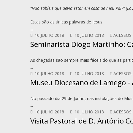
“Não sabíeis que devia estar em casa de meu Pai?” (Lc 
Estas são as únicas palavras de Jesus
...
10 JULHO 2018
10 JULHO 2018
ACESSOS:
Seminarista Diogo Martinho: C
As chegadas são sempre mais fáceis do que as parti
...
10 JULHO 2018
10 JULHO 2018
ACESSOS:
Museu Diocesano de Lamego - a
No passado dia 29 de Junho, nas instalações do M
...
10 JULHO 2018
10 JULHO 2018
ACESSOS:
Visita Pastoral de D. António 