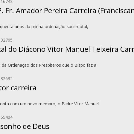
 16743
. Fr. Amador Pereira Carreira (Francisca
inquenta anos da minha ordenação sacerdotal,
 32765
l do Diácono Vitor Manuel Teixeira Carr
a da Ordenação dos Presbíteros que o Bispo faz a
 32632
or carreira
 conta com um novo membro, o Padre Vítor Manuel
 55404
 sonho de Deus