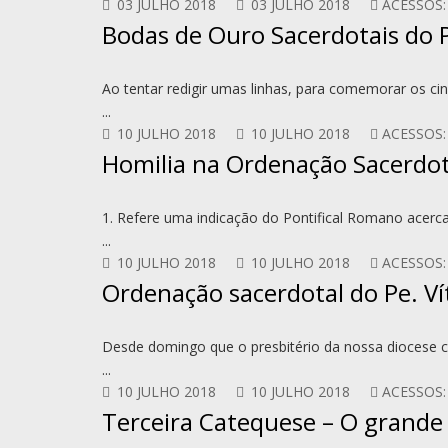
03 JULHO 2018
03 JULHO 2018
ACESSOS:
Bodas de Ouro Sacerdotais do P
Ao tentar redigir umas linhas, para comemorar os c
...
10 JULHO 2018
10 JULHO 2018
ACESSOS:
Homilia na Ordenação Sacerdota
1. Refere uma indicação do Pontifical Romano acerc
...
10 JULHO 2018
10 JULHO 2018
ACESSOS:
Ordenação sacerdotal do Pe. Vít
Desde domingo que o presbitério da nossa diocese
...
10 JULHO 2018
10 JULHO 2018
ACESSOS:
Terceira Catequese – O grande