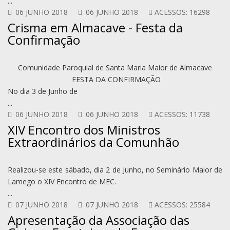
...
06 JUNHO 2018
06 JUNHO 2018
ACESSOS: 16298
Crisma em Almacave - Festa da
Confirmação
Comunidade Paroquial de Santa Maria Maior de Almacave
FESTA DA CONFIRMAÇÃO
No dia 3 de Junho de
...
06 JUNHO 2018
06 JUNHO 2018
ACESSOS: 11738
XIV Encontro dos Ministros
Extraordinários da Comunhão
Realizou-se este sábado, dia 2 de Junho, no Seminário Maior de
Lamego o XIV Encontro de MEC.
...
07 JUNHO 2018
07 JUNHO 2018
ACESSOS: 25584
Apresentação da Associação das