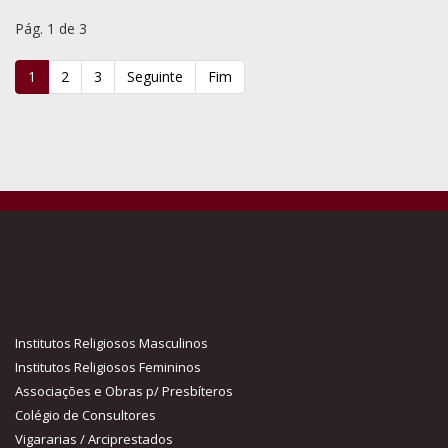
Pág. 1 de 3
1
2
3
Seguinte
Fim
Institutos Religiosos Masculinos
Institutos Religiosos Femininos
Associações e Obras p/ Presbíteros
Colégio de Consultores
Vigararias / Arciprestados