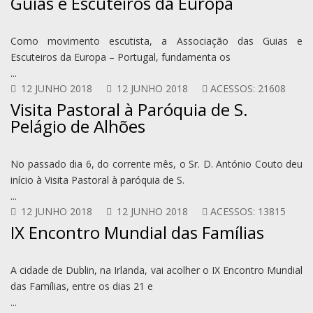
Guias e Escuteiros da Europa
Como movimento escutista, a Associação das Guias e
Escuteiros da Europa – Portugal, fundamenta os
...
12 JUNHO 2018
12 JUNHO 2018
ACESSOS: 21608
Visita Pastoral à Paróquia de S.
Pelágio de Alhões
No passado dia 6, do corrente mês, o Sr. D. António Couto deu
início à Visita Pastoral à paróquia de S.
...
12 JUNHO 2018
12 JUNHO 2018
ACESSOS: 13815
IX Encontro Mundial das Famílias
A cidade de Dublin, na Irlanda, vai acolher o IX Encontro Mundial
das Famílias, entre os dias 21 e
...