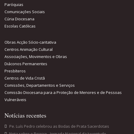
Paróquias
Comunicações Sociais
Cúria Diocesana
Escolas Católicas
Obras Acção Sócio-caritativa
Centros Animação Cultural
Associações, Movimentos e Obras
Diáconos Permanentes
Presbíteros
Centros de Vida Cristã
Comissões, Departamentos e Serviços
Comissão Diocesana para a Proteção de Menores e de Pessoas
Vulneráveis
Notícias recentes
Pe. Luís Pedro celebrou as Bodas de Prata Sacerdotais
Nota sobre o Rejoice - Jornada Nacional da Juventude