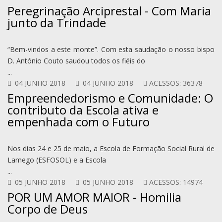
Peregrinação Arciprestal - Com Maria
junto da Trindade
“Bem-vindos a este monte”. Com esta saudação o nosso bispo
D. António Couto saudou todos os fiéis do
...
04 JUNHO 2018
04 JUNHO 2018
ACESSOS: 36378
Empreendedorismo e Comunidade: O
contributo da Escola ativa e
empenhada com o Futuro
Nos dias 24 e 25 de maio, a Escola de Formação Social Rural de
Lamego (ESFOSOL) e a Escola
...
05 JUNHO 2018
05 JUNHO 2018
ACESSOS: 14974
POR UM AMOR MAIOR - Homilia
Corpo de Deus